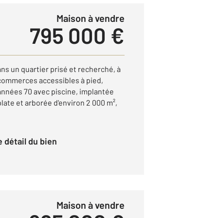
Maison à vendre
795 000 €
 un quartier prisé et recherché, à
commerces accessibles à pied,
 années 70 avec piscine, implantée
late et arborée d'environ 2 000 m²,
le détail du bien
Maison à vendre