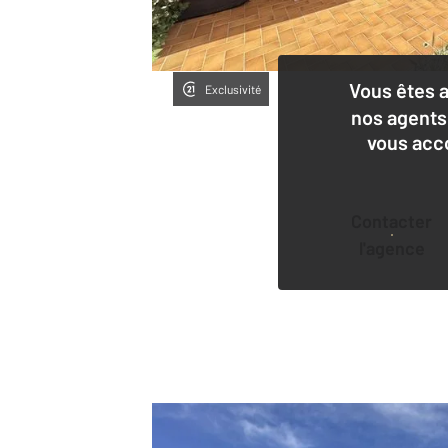
Vous êtes 
Exclusivité
nos agents
vous acc
Contacter
l'agence