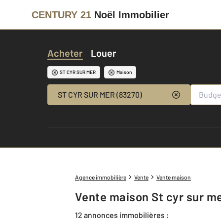
CENTURY 21
Noël Immobilier
Acheter
Louer
ST CYR SUR MER
Maison
ST CYR SUR MER (83270)
Agence immobilière
Vente
Vente maison
Vente maison St cyr sur me
12 annonces immobilières :