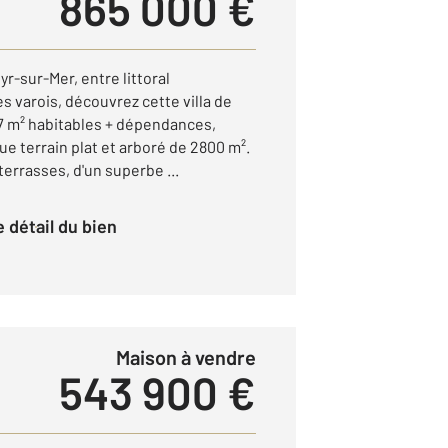
865 000 €
r-sur-Mer, entre littoral
 varois, découvrez cette villa de
7 m² habitables + dépendances,
e terrain plat et arboré de 2800 m².
terrasses, d'un superbe ...
le détail du bien
Maison à vendre
543 900 €