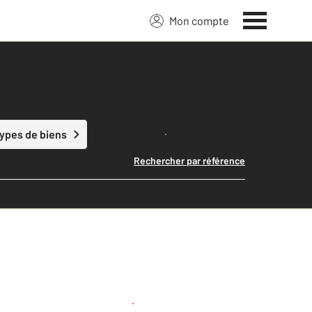
Mon compte
Lancer ma recherche
types de biens
Rechercher par référence
Créer une alerte