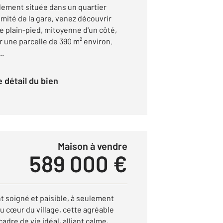
ment située dans un quartier
imité de la gare, venez découvrir
 plain-pied, mitoyenne d'un côté,
 une parcelle de 390 m² environ.
..
le détail du bien
Maison à vendre
589 000 €
t soigné et paisible, à seulement
u cœur du village, cette agréable
adre de vie idéal, alliant calme,