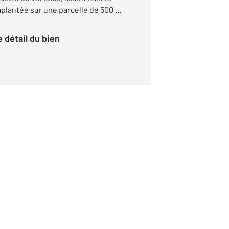
Implantée sur une parcelle de 500 ...
le détail du bien