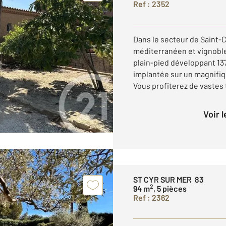
Ref : 2352
Dans le secteur de Saint-Cy
méditerranéen et vignobles
plain-pied développant 13
implantée sur un magnifiqu
Vous profiterez de vastes 
Voir 
ST CYR SUR MER 83
2
94 m
, 5 pièces
Ref : 2362