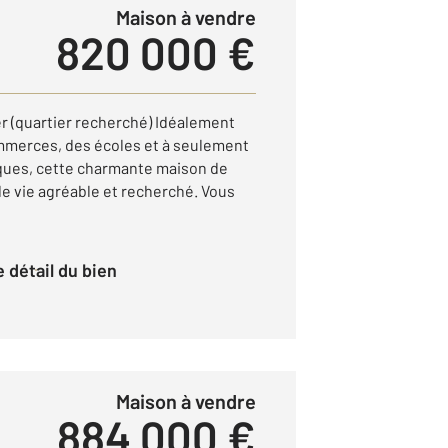
Maison à vendre
820 000 €
r (quartier recherché) Idéalement
mmerces, des écoles et à seulement
cques, cette charmante maison de
de vie agréable et recherché. Vous
le détail du bien
Maison à vendre
884 000 €