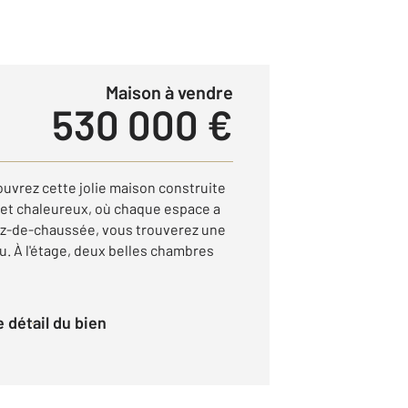
Maison à vendre
530 000 €
rez cette jolie maison construite
e et chaleureux, où chaque espace a
ez-de-chaussée, vous trouverez une
u. À l'étage, deux belles chambres
le détail du bien