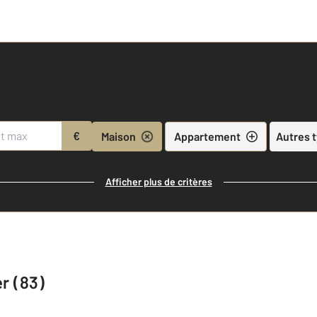
€
Maison
Appartement
Autres 
Afficher plus de critères
r (83)