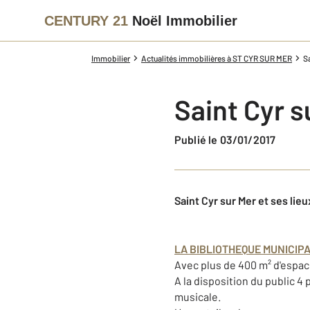
CENTURY 21
Noël Immobilier
Immobilier
Actualités immobilières à ST CYR SUR MER
Sa
Saint Cyr s
Publié le 03/01/2017
Saint Cyr sur Mer et ses lieu
LA BIBLIOTHEQUE MUNICIP
Avec plus de 400 m² d'espac
A la disposition du public 4
musicale.