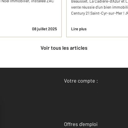
 Noël Immobilier, installée ZAC
Beausset, La Cadière-d’Azur et 
vente réussie d’un bien immobil
Century 21 Saint-Cyr-sur-Mer ! 🎉
08 juillet 2025
Lire plus
Voir tous les articles
Votre compte :
Accéder à mon compte
Offres d'emploi