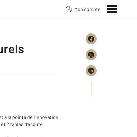
Mon compte
urels
 la pointe de l'innovation.
 et 2 tables d’écoute