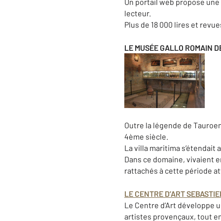
Un portail web propose une 
lecteur.
Plus de 18 000 lires et revue
LE MUSÉE GALLO ROMAIN 
Outre la légende de Tauroen
4ème siècle.
La villa maritima s’étendait 
Dans ce domaine, vivaient e
rattachés à cette période a
LE CENTRE D’ART SEBASTIE
Le Centre d’Art développe un
artistes provençaux, tout e