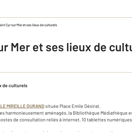
int Cyr sur Mer et ses lieux de culturels
ur Mer et ses lieux de cult
x de culturels
ALE MIREILLE DURAND
située Place Emile Désirat.
es harmonieusement aménagés, la Bibliothèque Médiathèque est à
 postes de consultation reliés à internet, 10 tablettes numériques