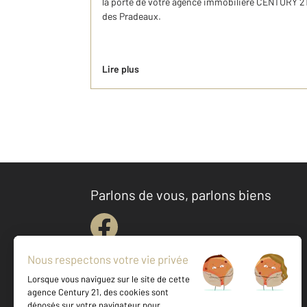
la porte de votre agence immobilière CENTURY 21
des Pradeaux.
Lire plus
Parlons de vous, parlons biens