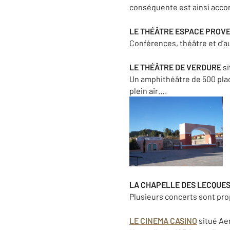
conséquente est ainsi acco
LE THÉÂTRE ESPACE PROV
Conférences, théâtre et d’a
LE THÉÂTRE DE VERDURE
si
Un amphithéâtre de 500 place
plein air….
LA CHAPELLE DES LECQUE
Plusieurs concerts sont pr
LE CINEMA CASINO
situé Ae