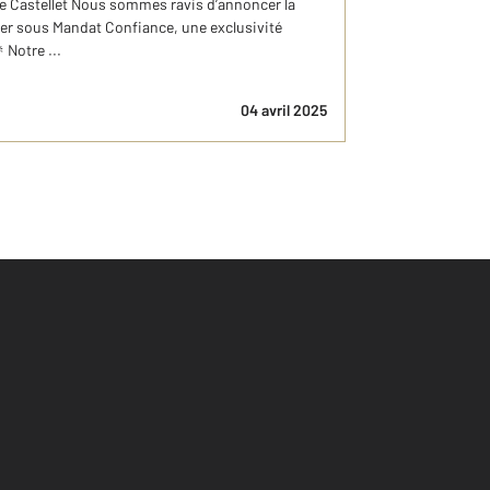
Le Castellet Nous sommes ravis d’annoncer la
ier sous Mandat Confiance, une exclusivité
 Notre ...
04 avril 2025