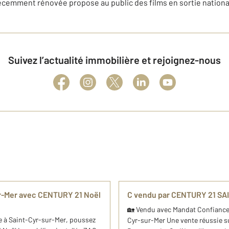
 récemment rénovée propose au public des films en sortie nationa
Suivez l’actualité immobilière et rejoignez-nous
ur-Mer avec CENTURY 21 Noël
C vendu par CENTURY 21 SA
🏡 Vendu avec Mandat Confiance, 
ne à Saint-Cyr-sur-Mer, poussez
Cyr-sur-Mer Une vente réussie su