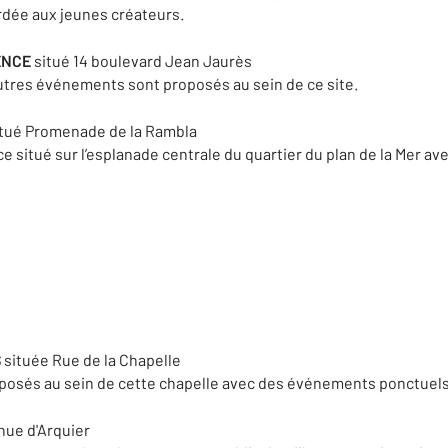
rdée aux jeunes créateurs.
ENCE
situé 14 boulevard Jean Jaurès
utres événements sont proposés au sein de ce site.
tué Promenade de la Rambla
 situé sur l’esplanade centrale du quartier du plan de la Mer av
S
située Rue de la Chapelle
oposés au sein de cette chapelle avec des événements ponctuel
nue d'Arquier