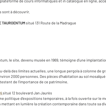
plateforme de cours informatiques et in catalogue en ligne, acc
s sont à découvrir.
DE TAUROENTUM
situé 131 Route de la Madrague
tum, le site, devenu musée en 1969, témoigne d’une implantatio
au-delà des limites actuelles, une longue pergola à colonne de gra
nviron 2000 personnes. Des pièces d’habitation au sol mosaïqué 
ttestent de l’importance de ce patrimoine.
N
situé 12 boulevard Jan Jaurès
e politique d’expositions temporaires, à la fois ouverte sur le 
n mettant en lumière la création contemporaine dans toute sa di